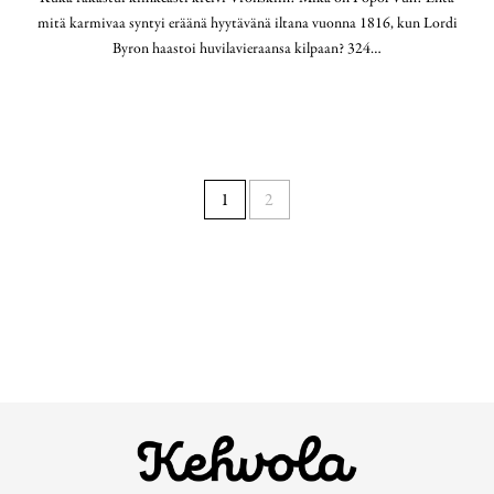
mitä karmivaa syntyi eräänä hyytävänä iltana vuonna 1816, kun Lordi
Byron haastoi huvilavieraansa kilpaan? 324…
1
2