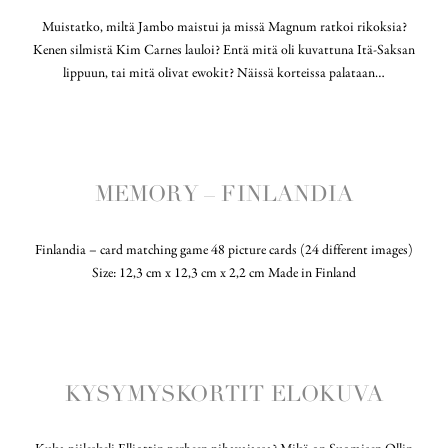
Muistatko, miltä Jambo maistui ja missä Magnum ratkoi rikoksia?
Kenen silmistä Kim Carnes lauloi? Entä mitä oli kuvattuna Itä-Saksan
lippuun, tai mitä olivat ewokit? Näissä korteissa palataan…
MEMORY – FINLANDIA
Finlandia – card matching game 48 picture cards (24 different images)
Size: 12,3 cm x 12,3 cm x 2,2 cm Made in Finland
KYSYMYSKORTIT ELOKUVA