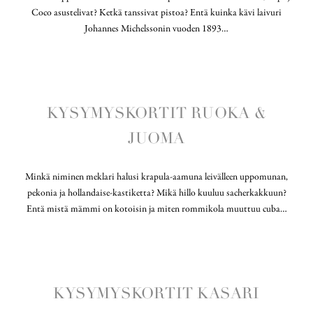
Coco asustelivat? Ketkä tanssivat pistoa? Entä kuinka kävi laivuri
Johannes Michelssonin vuoden 1893…
KYSYMYSKORTIT RUOKA &
JUOMA
Minkä niminen meklari halusi krapula-aamuna leivälleen uppomunan,
pekonia ja hollandaise-kastiketta? Mikä hillo kuuluu sacherkakkuun?
Entä mistä mämmi on kotoisin ja miten rommikola muuttuu cuba…
KYSYMYSKORTIT KASARI