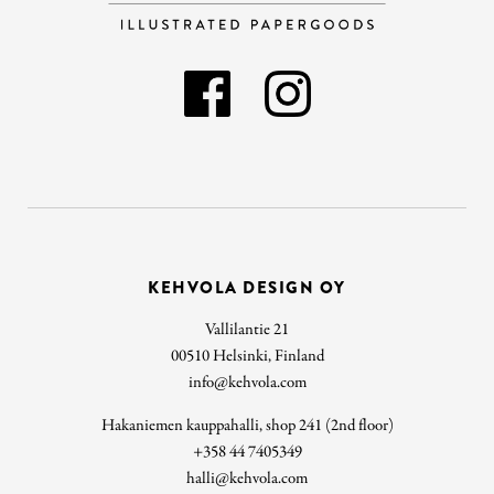
KEHVOLA DESIGN OY
Vallilantie 21
00510 Helsinki, Finland
info@kehvola.com
Hakaniemen kauppahalli, shop 241 (2nd floor)
+358 44 7405349
halli@kehvola.com