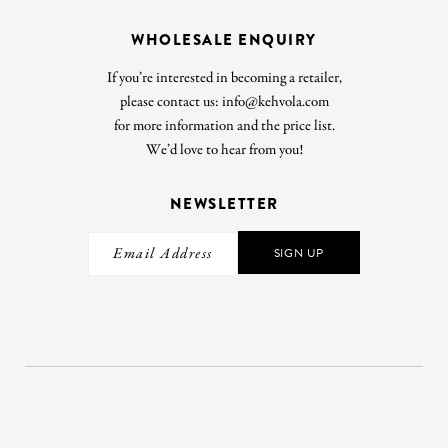
WHOLESALE ENQUIRY
If you’re interested in becoming a retailer,
please contact us: info@kehvola.com
for more information and the price list.
We’d love to hear from you!
NEWSLETTER
SIGN UP