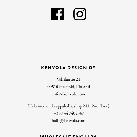
KEHVOLA DESIGN OY
Vallilantie 21
00510 Helsinki, Finland
info@kehvola.com
Hakaniemen kauppahalli, shop 241 (2nd floor)
+358 44 7405349
halli@kehvola.com