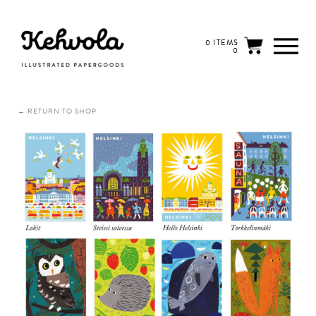
0 ITEMS
0
← RETURN TO SHOP