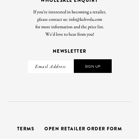
WHOLESALE ENQUIRY
If you’re interested in becoming a retailer,
please contact us: info@kehvola.com
for more information and the price list.
We’d love to hear from you!
NEWSLETTER
SIGN UP
TERMS
OPEN RETAILER ORDER FORM