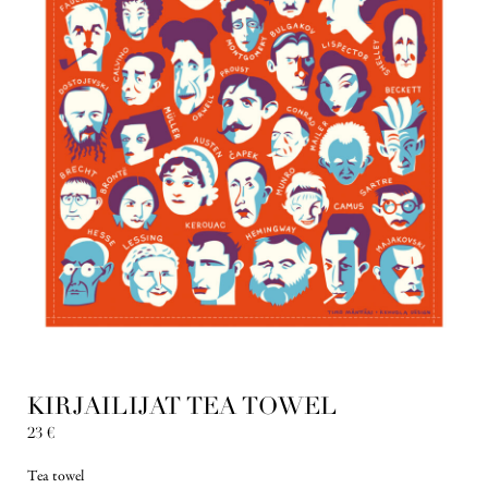
KIRJAILIJAT TEA TOWEL
23
€
Tea towel